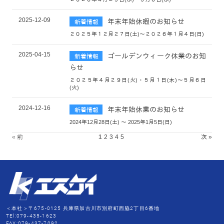
2025-12-09
年末年始休暇のお知らせ
新着情報
２０２５年１２月２７日(土)～２０２６年１月４日(日)
2025-04-15
ゴールデンウィーク休業のお知
新着情報
らせ
２０２５年４月２９日(火)・５月１日(木)～５月６日
(火)
2024-12-16
年末年始休業のお知らせ
新着情報
2024年12月28日(土) ～ 2025年1月5日(日)
« 前
1
2
3
4
5
次 »
＜本社＞〒675-0125 兵庫県加古川市別府町西脇2丁目6番地
TEl:079-435-1623
FAX:079-437-7092