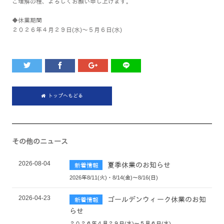
ご理解の程、よろしくお願い申し上げます。
◆休業期間
２０２６年４月２９日(水)～５月６日(水)
トップへもどる
その他のニュース
2026-08-04
夏季休業のお知らせ
新着情報
2026年8/11(火)・8/14(金)～8/16(日)
2026-04-23
ゴールデンウィーク休業のお知
新着情報
らせ
２０２６年４月２９日(水)～５月６日(水)