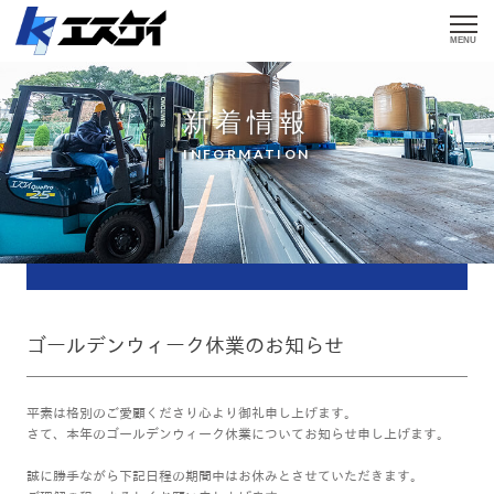
MENU
新着情報
INFORMATION
ゴールデンウィーク休業のお知らせ
平素は格別のご愛顧くださり心より御礼申し上げます。
さて、本年のゴールデンウィーク休業についてお知らせ申し上げます。
誠に勝手ながら下記日程の期間中はお休みとさせていただきます。